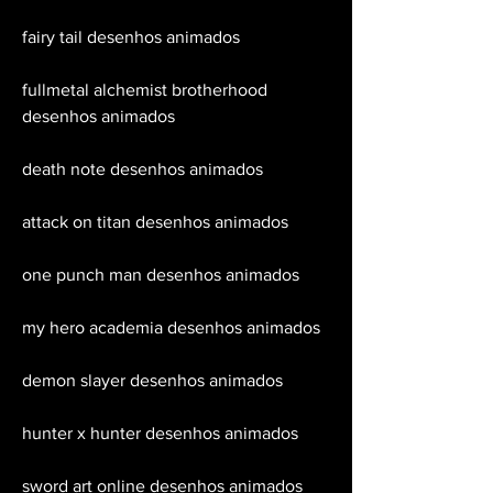
fairy tail desenhos animados
fullmetal alchemist brotherhood 
desenhos animados
death note desenhos animados
attack on titan desenhos animados
one punch man desenhos animados
my hero academia desenhos animados
demon slayer desenhos animados
hunter x hunter desenhos animados
sword art online desenhos animados