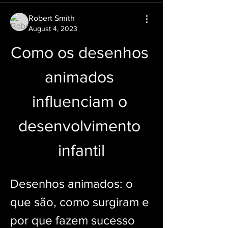
Robert Smith
August 4, 2023
Como os desenhos 
animados 
influenciam o 
desenvolvimento 
infantil
Desenhos animados: o 
que são, como surgiram e 
por que fazem sucesso